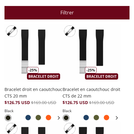
Filtrer
-25%
-25%
BRACELET DROIT
BRACELET DROIT
Bracelet droit en caoutchouc
Bracelet en caoutchouc droit
CTS 20 mm
CTS de 22 mm
$126.75 USD
$169.00 USD
$126.75 USD
$169.00 USD
Black
Black