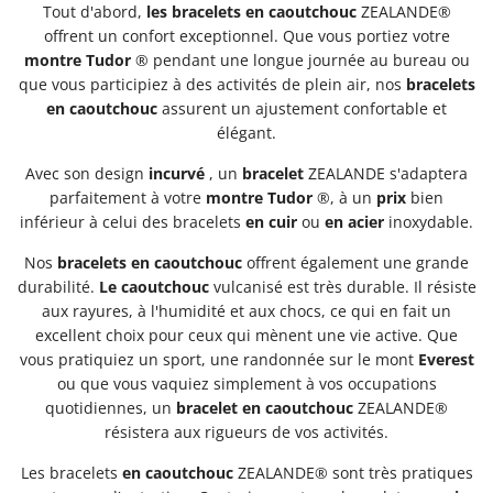
Tout d'abord,
les bracelets
en caoutchouc
ZEALANDE®
offrent un confort exceptionnel. Que vous portiez votre
montre
Tudor
® pendant une longue journée au bureau ou
que vous participiez à des activités de plein air, nos
bracelets
en caoutchouc
assurent un ajustement confortable et
élégant.
Avec son design
incurvé
, un
bracelet
ZEALANDE s'adaptera
parfaitement à votre
montre
Tudor
®, à un
prix
bien
inférieur à celui des bracelets
en cuir
ou
en acier
inoxydable.
Nos
bracelets
en caoutchouc
offrent également une grande
durabilité.
Le caoutchouc
vulcanisé est très durable. Il résiste
aux rayures, à l'humidité et aux chocs, ce qui en fait un
excellent choix pour ceux qui mènent une vie active. Que
vous pratiquiez un sport, une randonnée sur le mont
Everest
ou que vous vaquiez simplement à vos occupations
quotidiennes, un
bracelet
en caoutchouc
ZEALANDE®
résistera aux rigueurs de vos activités.
Les bracelets
en caoutchouc
ZEALANDE® sont très pratiques