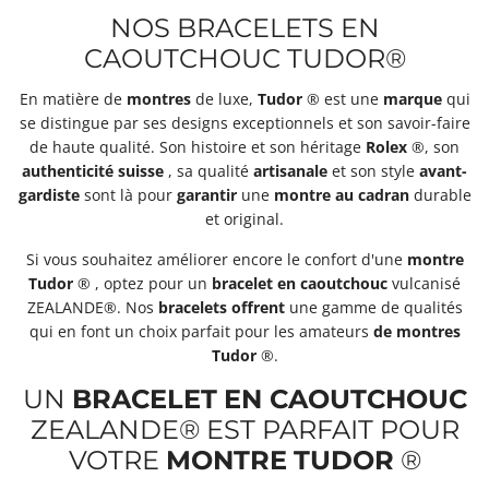
NOS BRACELETS EN
CAOUTCHOUC TUDOR®
En matière de
montres
de luxe,
Tudor
® est une
marque
qui
se distingue par ses designs exceptionnels et son savoir-faire
de haute qualité. Son histoire et son héritage
Rolex
®, son
authenticité
suisse
, sa qualité
artisanale
et son style
avant-
gardiste
sont là pour
garantir
une
montre
au cadran
durable
et original.
Si vous souhaitez améliorer encore le confort d'une
montre
Tudor
® , optez pour un
bracelet
en caoutchouc
vulcanisé
ZEALANDE®. Nos
bracelets
offrent
une gamme de qualités
qui en font un choix parfait pour les amateurs
de montres
Tudor
®.
UN
BRACELET
EN CAOUTCHOUC
ZEALANDE® EST PARFAIT POUR
VOTRE
MONTRE
TUDOR
®