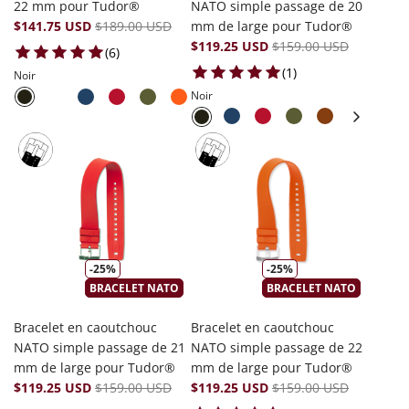
22 mm pour Tudor®
NATO simple passage de 20
$141.75 USD
$189.00 USD
mm de large pour Tudor®
$119.25 USD
$159.00 USD
6 total reviews
(6)
1 total reviews
(1)
Noir
Noir
-25%
-25%
BRACELET NATO
BRACELET NATO
Bracelet en caoutchouc
Bracelet en caoutchouc
NATO simple passage de 21
NATO simple passage de 22
mm de large pour Tudor®
mm de large pour Tudor®
$119.25 USD
$159.00 USD
$119.25 USD
$159.00 USD