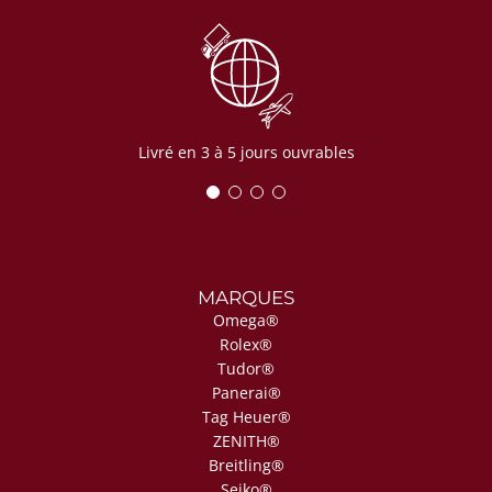
Livré en 3 à 5 jours ouvrables
MARQUES
Omega®
Rolex®
Tudor®
Panerai®
Tag Heuer®
ZENITH®
Breitling®
Seiko®