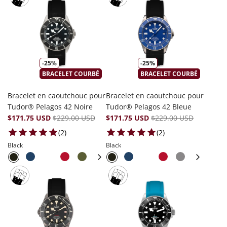
-25%
-25%
BRACELET COURBÉ
BRACELET COURBÉ
Bracelet en caoutchouc pour
Bracelet en caoutchouc pour
Tudor® Pelagos 42 Noire
Tudor® Pelagos 42 Bleue
$171.75 USD
$229.00 USD
$171.75 USD
$229.00 USD
2 total reviews
2 total reviews
(2)
(2)
Black
Black