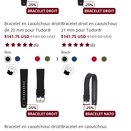
-25%
-25%
BRACELET DROIT
BRACELET DROIT
Bracelet en caoutchouc droit
Bracelet droit en caoutchouc
de 20 mm pour Tudor®
21 mm pour Tudor®
$141.75 USD
$189.00 USD
$141.75 USD
$189.00 USD
6 total reviews
6 total reviews
(6)
(6)
Noir
Black
-25%
-25%
BRACELET DROIT
BRACELET NATO
Bracelet en caoutchouc droit
Bracelet en caoutchouc