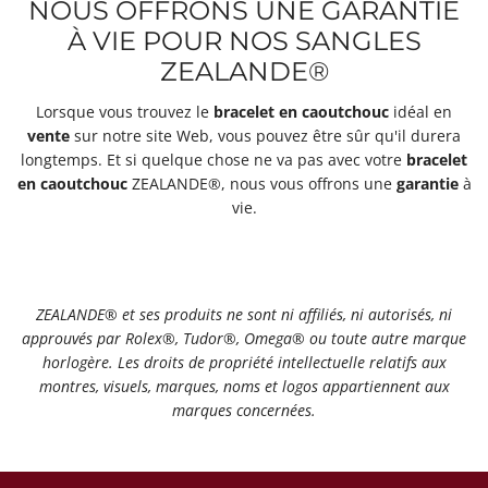
NOUS OFFRONS UNE GARANTIE
À VIE POUR NOS SANGLES
ZEALANDE®
Lorsque vous trouvez le
bracelet
en caoutchouc
idéal en
vente
sur notre site Web, vous pouvez être sûr qu'il durera
longtemps. Et si quelque chose ne va pas avec votre
bracelet
en caoutchouc
ZEALANDE®, nous vous offrons une
garantie
à
vie.
ZEALANDE® et ses produits ne sont ni affiliés, ni autorisés, ni
approuvés par Rolex®️, Tudor®️, Omega®️ ou toute autre marque
horlogère. Les droits de propriété intellectuelle relatifs aux
montres, visuels, marques, noms et logos appartiennent aux
marques concernées.