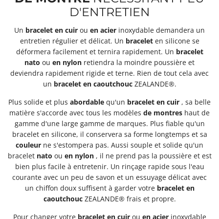
D'ENTRETIEN
Un
bracelet
en cuir
ou
en acier
inoxydable demandera un
entretien régulier et délicat. Un
bracelet
en silicone se
déformera facilement et ternira rapidement. Un
bracelet
nato
ou
en nylon
retiendra la moindre poussière et
deviendra rapidement rigide et terne. Rien de tout cela avec
un
bracelet
en caoutchouc
ZEALANDE®.
Plus solide et plus
abordable
qu'un
bracelet
en cuir
, sa belle
matière s'accorde avec tous les modèles
de montres
haut de
gamme d'une large gamme de marques. Plus fiable qu'un
bracelet en silicone, il conservera sa forme longtemps et sa
couleur
ne s'estompera pas. Aussi souple et solide qu'un
bracelet
nato
ou
en nylon
, il ne prend pas la poussière et est
bien plus facile à entretenir. Un rinçage rapide sous l'eau
courante avec un peu de savon et un essuyage délicat avec
un chiffon doux suffisent à garder votre
bracelet
en
caoutchouc
ZEALANDE® frais et propre.
Pour changer votre
bracelet
en cuir
ou
en acier
inoxydable