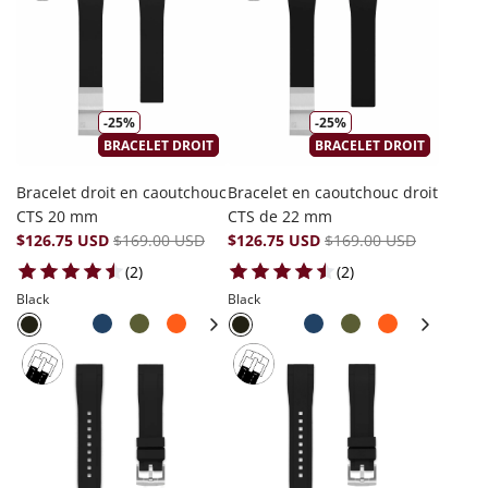
-25%
-25%
BRACELET DROIT
BRACELET DROIT
Bracelet droit en caoutchouc
Bracelet en caoutchouc droit
CTS 20 mm
CTS de 22 mm
$126.75 USD
$169.00 USD
$126.75 USD
$169.00 USD
2 total reviews
2 total reviews
(2)
(2)
Black
Black