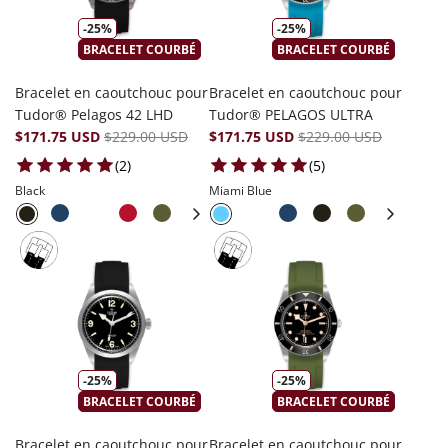
-25%
-25%
BRACELET COURBÉ
BRACELET COURBÉ
Bracelet en caoutchouc pour
Bracelet en caoutchouc pour
Tudor® Pelagos 42 LHD
Tudor® PELAGOS ULTRA
$171.75 USD
$229.00 USD
$171.75 USD
$229.00 USD
2 total reviews
5 total reviews
(2)
(5)
Black
Miami Blue
-25%
-25%
BRACELET COURBÉ
BRACELET COURBÉ
Bracelet en caoutchouc pour
Bracelet en caoutchouc pour