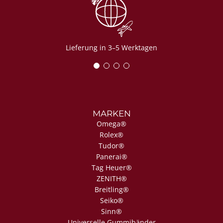
Lieferung in 3–5 Werktagen
MARKEN
Omega®
Rolex®
Tudor®
Panerai®
Tag Heuer®
ZENITH®
Breitling®
Seiko®
Sinn®
Universelle Gummibänder