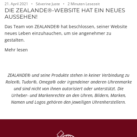
21. April 2021
Séverine Juste
2 Minuten Lesezeit
DIE ZEALANDE®-WEBSITE HAT EIN NEUES
AUSSEHEN!
Das Team von ZEALANDE® hat beschlossen, seiner Website
neues Leben einzuhauchen, um sie angenehmer zu
gestalten.
Mehr lesen
ZEALANDE® und seine Produkte stehen in keiner Verbindung zu
Rolex®️, Tudor®️, Omega®️ oder irgendeiner anderen Uhrenmarke
und sind nicht von ihnen autorisiert oder unterstützt. Die
Urheber- und Markenrechte an den Uhren, Bildern, Marken,
Namen und Logos gehören den jeweiligen Uhrenherstellern.