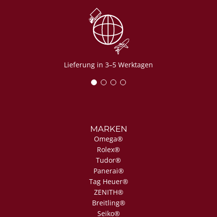
Lieferung in 3–5 Werktagen
MARKEN
Omega®
Rolex®
Tudor®
Panerai®
Tag Heuer®
ZENITH®
Breitling®
Seiko®