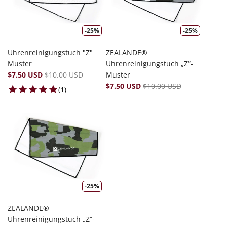
-25%
-25%
Uhrenreinigungstuch "Z"
ZEALANDE®
Muster
Uhrenreinigungstuch „Z“-
$7.50 USD
$10.00 USD
Muster
$7.50 USD
$10.00 USD
1 total reviews
(1)
-25%
ZEALANDE®
Uhrenreinigungstuch „Z“-