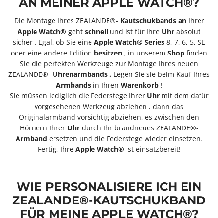
AN MEINER APPLE WATCH®?
Die Montage Ihres ZEALANDE®-
Kautschukbands
an
Ihrer
Apple Watch®
geht
schnell
und
ist
für Ihre
Uhr
absolut
sicher
. Egal, ob Sie eine
Apple Watch® Series
8, 7, 6, 5, SE
oder eine andere Edition
besitzen
,
in unserem
Shop
finden
Sie
die perfekten Werkzeuge zur Montage Ihres neuen
ZEALANDE®-
Uhrenarmbands
.
Legen Sie sie
beim Kauf Ihres
Armbands
in Ihren
Warenkorb
!
Sie müssen lediglich die Federstege Ihrer
Uhr
mit dem dafür
vorgesehenen Werkzeug abziehen , dann das
Originalarmband vorsichtig abziehen, es zwischen den
Hörnern Ihrer
Uhr
durch Ihr brandneues ZEALANDE®-
Armband
ersetzen und die Federstege wieder einsetzen.
Fertig, Ihre
Apple Watch®
ist einsatzbereit!
WIE PERSONALISIERE ICH EIN
ZEALANDE®-KAUTSCHUKBAND
FÜR MEINE APPLE WATCH®?