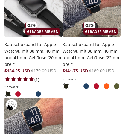
-25%
-25%
GERADER RIEMEN
GERADER RIEMEN
Kautschukband für Apple
Kautschukband für Apple
Watch® mit 38 mm, 40 mm
Watch® mit 38 mm, 40 mm
und 41 mm Gehäuse (20 mm
und 41 mm Gehäuse (22 mm
breit)
breit)
$134.25 USD
$179.00 USD
$141.75 USD
$189.00 USD
1 total reviews
(1)
Schwarz
Schwarz