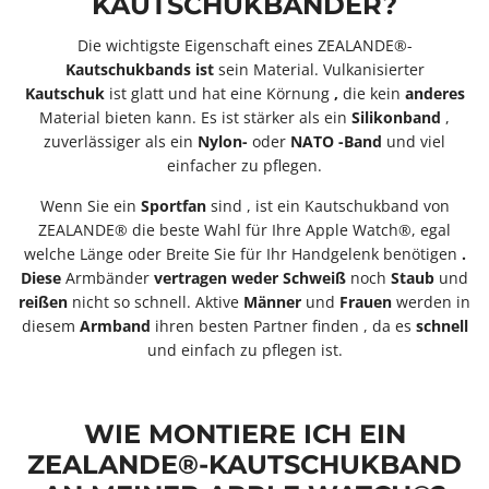
KAUTSCHUKBÄNDER?
Die wichtigste Eigenschaft eines ZEALANDE®-
Kautschukbands
ist
sein Material. Vulkanisierter
Kautschuk
ist glatt und hat eine Körnung
,
die kein
anderes
Material bieten kann. Es ist stärker als ein
Silikonband
,
zuverlässiger als ein
Nylon-
oder
NATO
-Band
und viel
einfacher zu pflegen.
Wenn Sie ein
Sportfan
sind
,
ist
ein Kautschukband von
ZEALANDE® die beste Wahl für Ihre Apple Watch®, egal
welche Länge oder Breite Sie für Ihr Handgelenk benötigen
.
Diese
Armbänder
vertragen
weder
Schweiß
noch
Staub
und
reißen
nicht so schnell. Aktive
Männer
und
Frauen
werden in
diesem
Armband
ihren besten Partner finden
, da es
schnell
und einfach zu pflegen ist.
WIE MONTIERE ICH EIN
ZEALANDE®-KAUTSCHUKBAND