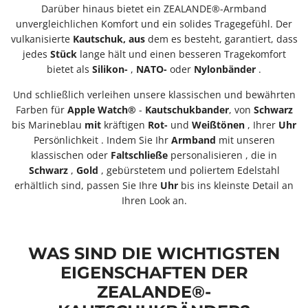
Darüber hinaus bietet ein ZEALANDE®-Armband
unvergleichlichen Komfort und ein solides Tragegefühl. Der
vulkanisierte
Kautschuk
,
aus
dem es besteht, garantiert, dass
jedes
Stück
lange hält und einen besseren Tragekomfort
bietet als
Silikon-
,
NATO-
oder
Nylonbänder
.
Und schließlich
verleihen
unsere klassischen und bewährten
Farben für
Apple
Watch®
-
Kautschukbander
, von
Schwarz
bis Marineblau
mit
kräftigen
Rot-
und
Weißtönen
, Ihrer
Uhr
Persönlichkeit
. Indem Sie Ihr
Armband
mit unseren
klassischen oder
Faltschließe
personalisieren
, die in
Schwarz
,
Gold
, gebürstetem und poliertem Edelstahl
erhältlich sind, passen Sie Ihre
Uhr
bis ins kleinste Detail an
Ihren Look an.
WAS SIND DIE WICHTIGSTEN
EIGENSCHAFTEN DER
ZEALANDE®-