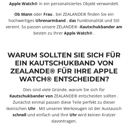
Apple
Watch®
in ein personalisiertes Objekt verwandelt.
Ob Mann
oder
Frau
, bei ZEALANDE® finden Sie ein
hochwertiges
Uhrenarmband
,
das
Funktionalität und Stil
vereint. So
passen
unsere ZELANDE®
-
Kautschukbander
am
besten zu Ihrer
Apple
Watch®
.
WARUM SOLLTEN SIE SICH FÜR
EIN KAUTSCHUKBAND VON
ZEALANDE® FÜR IHRE APPLE
WATCH® ENTSCHEIDEN?
Dies sind viele Gründe, warum Sie sich für
Kautschukbander
von
ZEALANDE® entscheiden sollten
.
Zunächst einmal passen diese Teile perfekt zu dieser
ikonischen
Uhr
. Mit unseren Werkzeugen ist der Austausch
schnell
und einfach und Ihre
Uhr
wird keinen Kratzer
davontragen.