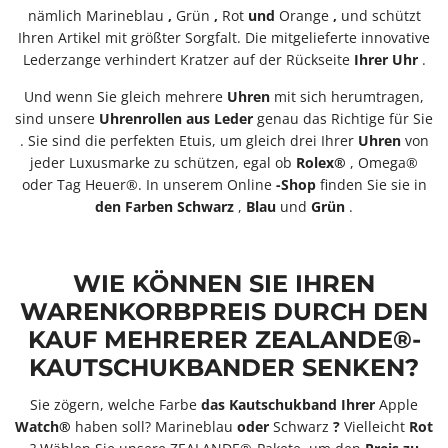
nämlich Marineblau
,
Grün
,
Rot
und
Orange
,
und schützt
Ihren Artikel mit größter Sorgfalt. Die
mitgelieferte innovative
Lederzange verhindert Kratzer auf der Rückseite
Ihrer
Uhr
.
Und wenn Sie gleich mehrere
Uhren
mit sich herumtragen,
sind unsere
Uhrenrollen
aus Leder
genau das Richtige für Sie
. Sie sind die perfekten Etuis, um gleich drei Ihrer
Uhren
von
jeder Luxusmarke zu schützen, egal ob
Rolex®
, Omega®
oder Tag Heuer®.
In unserem Online
-Shop
finden Sie sie in
den Farben Schwarz
,
Blau
und
Grün
.
WIE KÖNNEN SIE IHREN
WARENKORBPREIS DURCH DEN
KAUF MEHRERER ZEALANDE®-
KAUTSCHUKBANDER
SENKEN?
Sie zögern, welche Farbe
das Kautschukband
Ihrer
Apple
Watch®
haben
soll? Marineblau
oder
Schwarz
?
Vielleicht
Rot