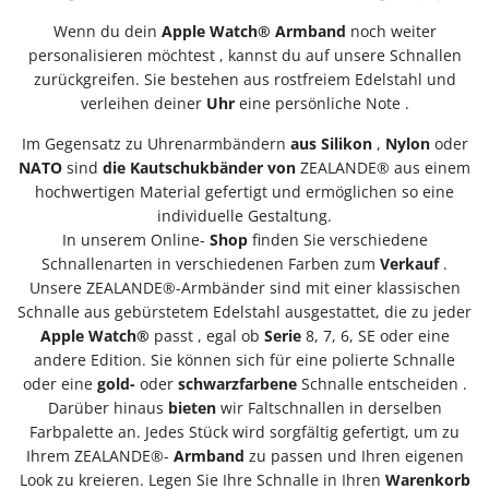
Wenn du dein
Apple Watch® Armband
noch weiter
personalisieren möchtest
, kannst du auf unsere Schnallen
zurückgreifen. Sie bestehen aus rostfreiem Edelstahl und
verleihen deiner
Uhr
eine persönliche Note
.
Im Gegensatz zu
Uhrenarmbändern
aus Silikon
,
Nylon
oder
NATO
sind
die Kautschukbänder
von
ZEALANDE®
aus einem
hochwertigen Material gefertigt und ermöglichen so eine
individuelle Gestaltung.
In unserem Online-
Shop
finden Sie verschiedene
Schnallenarten in verschiedenen Farben zum
Verkauf
.
Unsere ZEALANDE®-Armbänder sind mit einer klassischen
Schnalle aus gebürstetem Edelstahl ausgestattet, die zu jeder
Apple Watch®
passt , egal ob
Serie
8, 7, 6, SE oder eine
andere Edition. Sie können sich für eine polierte Schnalle
oder eine
gold-
oder
schwarzfarbene
Schnalle entscheiden .
Darüber hinaus
bieten
wir Faltschnallen in derselben
Farbpalette an. Jedes Stück wird sorgfältig gefertigt, um zu
Ihrem ZEALANDE®-
Armband
zu passen und Ihren eigenen
Look zu kreieren. Legen Sie Ihre Schnalle in Ihren
Warenkorb