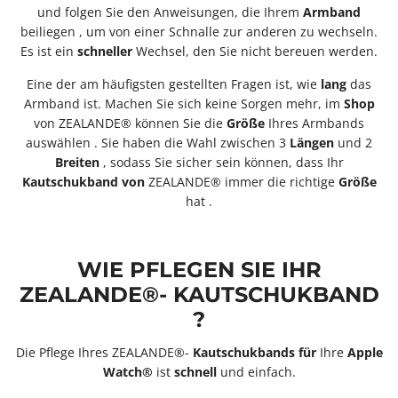
und folgen Sie den Anweisungen, die Ihrem
Armband
beiliegen , um von einer Schnalle zur anderen zu wechseln.
Es ist ein
schneller
Wechsel, den Sie nicht bereuen werden.
Eine der am häufigsten gestellten Fragen ist, wie
lang
das
Armband ist. Machen Sie sich keine Sorgen mehr, im
Shop
von ZEALANDE® können Sie die
Größe
Ihres Armbands
auswählen
. Sie haben die Wahl zwischen 3
Längen
und 2
Breiten
, sodass Sie sicher sein können, dass Ihr
Kautschukband
von
ZEALANDE®
immer die richtige
Größe
hat
.
WIE PFLEGEN SIE IHR
ZEALANDE®- KAUTSCHUKBAND
?
Die Pflege Ihres ZEALANDE®-
Kautschukbands
für
Ihre
Apple
Watch®
ist
schnell
und einfach.