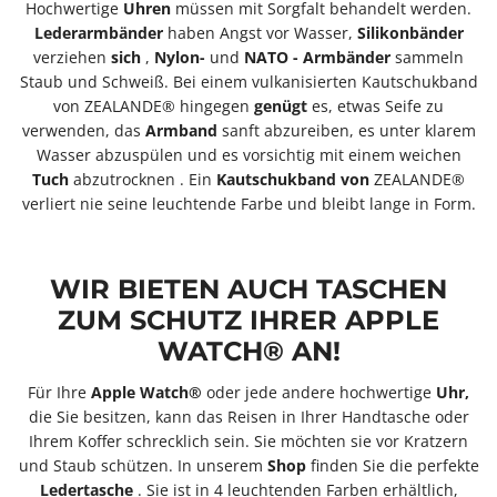
Hochwertige
Uhren
müssen mit Sorgfalt behandelt werden.
Lederarmbänder
haben Angst vor Wasser,
Silikonbänder
verziehen
sich
,
Nylon-
und
NATO
-
Armbänder
sammeln
Staub und Schweiß. Bei einem vulkanisierten Kautschukband
von ZEALANDE® hingegen
genügt
es, etwas Seife zu
verwenden, das
Armband
sanft abzureiben, es unter klarem
Wasser abzuspülen und es vorsichtig mit einem weichen
Tuch
abzutrocknen
. Ein
Kautschukband
von
ZEALANDE®
verliert nie seine leuchtende Farbe und bleibt lange in Form.
WIR BIETEN AUCH TASCHEN
ZUM SCHUTZ IHRER APPLE
WATCH® AN!
Für Ihre
Apple Watch®
oder jede andere hochwertige
Uhr,
die Sie besitzen, kann das Reisen in Ihrer Handtasche oder
Ihrem Koffer schrecklich sein. Sie möchten sie vor Kratzern
und Staub schützen. In unserem
Shop
finden Sie die perfekte
Ledertasche
. Sie ist in 4 leuchtenden Farben erhältlich,