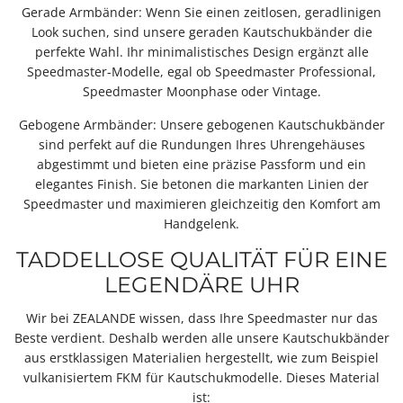
Gerade Armbänder: Wenn Sie einen zeitlosen, geradlinigen
Look suchen, sind unsere geraden Kautschukbänder die
perfekte Wahl. Ihr minimalistisches Design ergänzt alle
Speedmaster-Modelle, egal ob Speedmaster Professional,
Speedmaster Moonphase oder Vintage.
Gebogene Armbänder: Unsere gebogenen Kautschukbänder
sind perfekt auf die Rundungen Ihres Uhrengehäuses
abgestimmt und bieten eine präzise Passform und ein
elegantes Finish. Sie betonen die markanten Linien der
Speedmaster und maximieren gleichzeitig den Komfort am
Handgelenk.
TADDELLOSE QUALITÄT FÜR EINE
LEGENDÄRE UHR
Wir bei ZEALANDE wissen, dass Ihre Speedmaster nur das
Beste verdient. Deshalb werden alle unsere Kautschukbänder
aus erstklassigen Materialien hergestellt, wie zum Beispiel
vulkanisiertem FKM für Kautschukmodelle. Dieses Material
ist: