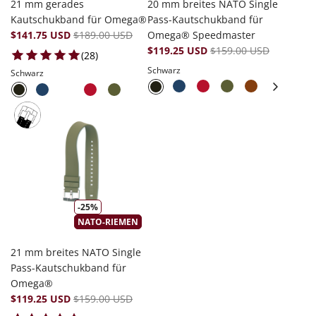
21 mm gerades
20 mm breites NATO Single
Kautschukband für Omega®
Pass-Kautschukband für
$141.75 USD
$189.00 USD
Omega® Speedmaster
$119.25 USD
$159.00 USD
28 total reviews
(28)
Schwarz
Schwarz
-25%
NATO-RIEMEN
21 mm breites NATO Single
Pass-Kautschukband für
Omega®
$119.25 USD
$159.00 USD