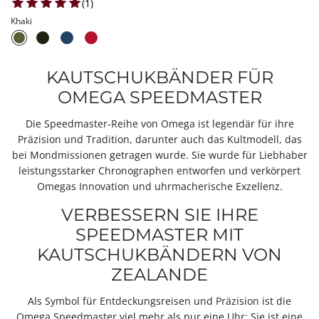
1 total reviews
(1)
Khaki
KAUTSCHUKBÄNDER FÜR
OMEGA SPEEDMASTER
Die Speedmaster-Reihe von Omega ist legendär für ihre
Präzision und Tradition, darunter auch das Kultmodell, das
bei Mondmissionen getragen wurde. Sie wurde für Liebhaber
leistungsstarker Chronographen entworfen und verkörpert
Omegas
Innovation und uhrmacherische Exzellenz.
VERBESSERN SIE IHRE
SPEEDMASTER MIT
KAUTSCHUKBÄNDERN VON
ZEALANDE
Als Symbol für Entdeckungsreisen und Präzision ist die
Omega Speedmaster viel mehr als nur eine Uhr: Sie ist eine