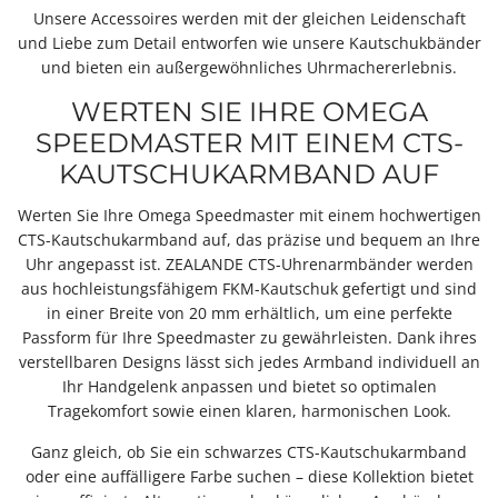
Unsere Accessoires werden mit der gleichen Leidenschaft
und Liebe zum Detail entworfen wie unsere Kautschukbänder
und bieten ein außergewöhnliches Uhrmachererlebnis.
WERTEN SIE IHRE OMEGA
SPEEDMASTER MIT EINEM CTS-
KAUTSCHUKARMBAND AUF
Werten Sie Ihre Omega Speedmaster mit einem hochwertigen
CTS-Kautschukarmband
auf, das präzise und bequem an Ihre
Uhr angepasst ist. ZEALANDE CTS-Uhrenarmbänder werden
aus hochleistungsfähigem FKM-Kautschuk gefertigt und sind
in einer Breite von 20 mm erhältlich, um eine perfekte
Passform für Ihre Speedmaster zu gewährleisten. Dank ihres
verstellbaren Designs lässt sich jedes Armband individuell an
Ihr Handgelenk anpassen und bietet so optimalen
Tragekomfort sowie einen klaren, harmonischen Look.
Ganz gleich, ob Sie ein schwarzes CTS-Kautschukarmband
oder eine auffälligere Farbe suchen – diese Kollektion bietet