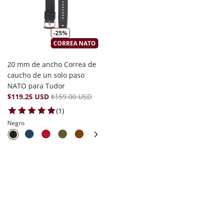
-25%
CORREA NATO
20 mm de ancho Correa de
caucho de un solo paso
NATO para Tudor
$119.25 USD
$159.00 USD
1 total reviews
(1)
Negro