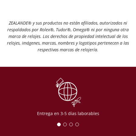
ZEALANDE® y sus productos no están afiliados, autorizados ni
respaldados por Rolex®️, Tudor®️, Omega®️ ni por ninguna otra
marca de relojes. Los derechos de propiedad intelectual de los
relojes, imágenes, marcas, nombres y logotipos pertenecen a las
respectivas marcas de relojería.
Entrega en 3-5 días laborables