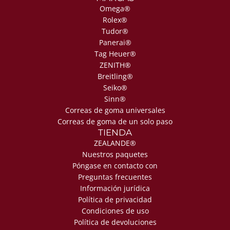
Omega®
Rolex®
Tudor®
Panerai®
Tag Heuer®
ZENITH®
Breitling®
Seiko®
Sinn®
Correas de goma universales
Correas de goma de un solo paso
TIENDA
ZEALANDE®
Nuestros paquetes
Póngase en contacto con
Preguntas frecuentes
Información jurídica
Política de privacidad
Condiciones de uso
Política de devoluciones