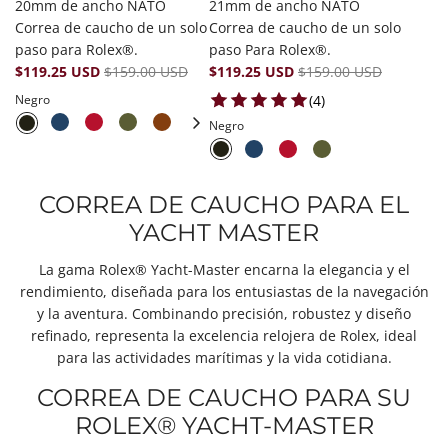
20mm de ancho NATO
21mm de ancho NATO
Correa de caucho de un solo
Correa de caucho de un solo
paso para Rolex®.
paso Para Rolex®.
$119.25 USD
$159.00 USD
$119.25 USD
$159.00 USD
4 total reviews
(4)
Negro
Negro
CORREA DE CAUCHO PARA EL
YACHT MASTER
La gama Rolex® Yacht-Master encarna la elegancia y el
rendimiento, diseñada para los entusiastas de la navegación
y la aventura. Combinando precisión, robustez y diseño
refinado, representa
la excelencia relojera de Rolex
, ideal
para las actividades marítimas y la vida cotidiana.
CORREA DE CAUCHO PARA SU
ROLEX® YACHT-MASTER