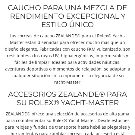
CAUCHO PARA UNA MEZCLA DE
RENDIMIENTO EXCEPCIONAL Y
ESTILO ÚNICO
Las correas de caucho ZEALANDE® para el Rolex® Yacht-
Master están diseñadas para ofrecer mucho más que un
diseño elegante. Fabricadas con caucho FKM vulcanizado, son
resistentes a los rayos UV, hipoalergénicas, impermeables y
fáciles de limpiar. Ideales para actividades náuticas,
aventuras deportivas o momentos de relajación, se adaptan a
cualquier situación sin comprometer la elegancia de su
Yacht-Master.
ACCESORIOS ZEALANDE® PARA
SU ROLEX® YACHT-MASTER
ZEALANDE® ofrece una selección de accesorios de alta gama
para complementar su Rolex® Yacht-Master. Desde estuches
para relojes y fundas de transporte hasta hebillas plegables y
herramientas para cambiar correas, cada accesorio está