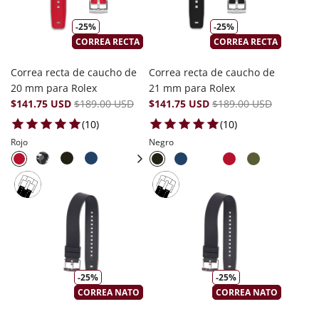
-25%
-25%
CORREA RECTA
CORREA RECTA
Correa recta de caucho de
Correa recta de caucho de
20 mm para Rolex
21 mm para Rolex
$141.75 USD
$189.00 USD
$141.75 USD
$189.00 USD
10 total reviews
10 total reviews
(10)
(10)
Rojo
Negro
-25%
-25%
CORREA NATO
CORREA NATO