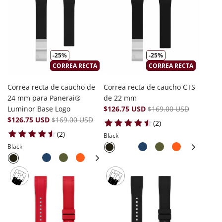
-25%
-25%
CORREA RECTA
CORREA RECTA
Correa recta de caucho de
Correa recta de caucho CTS
24 mm para Panerai®
de 22 mm
Luminor Base Logo
$126.75 USD
$169.00 USD
$126.75 USD
$169.00 USD
2 total reviews
(2)
2 total reviews
(2)
Black
Black