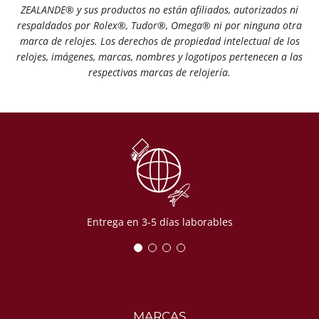
ZEALANDE® y sus productos no están afiliados, autorizados ni
respaldados por Rolex®️, Tudor®️, Omega®️ ni por ninguna otra
marca de relojes. Los derechos de propiedad intelectual de los
relojes, imágenes, marcas, nombres y logotipos pertenecen a las
respectivas marcas de relojería.
Entrega en 3-5 días laborables
MARCAS