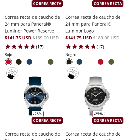
CORREA RECTA
CORREA RECTA
Correa recta de caucho de
Correa recta de caucho de
24 mm para Panerai®
24 mm para Panerai®
Luminor Power Reserve
Luminor Logo
$141.75 USD
$189.00 USD
$141.75 USD
$189.00 USD
17 total reviews
17 total reviews
(17)
(17)
Rojo
Negro
-25%
-25%
CORREA RECTA
CORREA RECTA
Correa recta de caucho de
Correa recta de caucho de