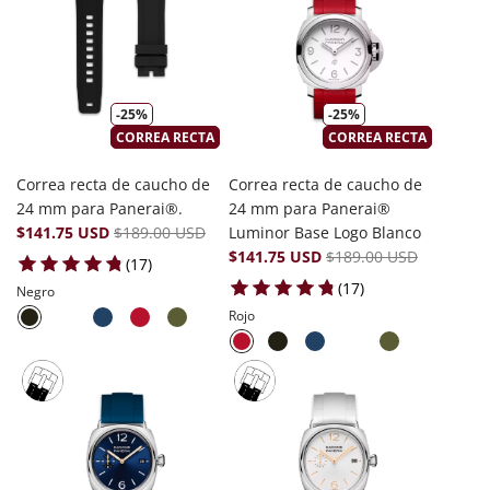
-25%
-25%
CORREA RECTA
CORREA RECTA
Correa recta de caucho de
Correa recta de caucho de
24 mm para Panerai®.
24 mm para Panerai®
$141.75 USD
$189.00 USD
Luminor Base Logo Blanco
$141.75 USD
$189.00 USD
17 total reviews
(17)
17 total reviews
(17)
Negro
Rojo