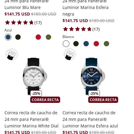
24 mm para Panerai®
24 mm para Panerai®
Luminor Blu Mare
Luminor Marina Esfera
$141.75 USD
$189.00 USD
negra
$141.75 USD
$189.00 USD
17 total reviews
(17)
17 total reviews
(17)
Azul
Blanco
-25%
-25%
CORREA RECTA
CORREA RECTA
Correa recta de caucho de
Correa recta de caucho de
24 mm para Panerai®
24 mm para Panerai®
Luminor Marina White Dial
Luminor Marina Esfera azul
$141.75 USD
$189.00 USD
$141.75 USD
$189.00 USD