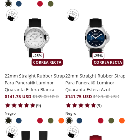
-25%
-25%
CORREA RECTA
CORREA RECTA
22mm Straight Rubber Strap
22mm Straight Rubber Strap
Para Panerai® Luminor
Para Panerai® Luminor
Quaranta Esfera Blanca
Quaranta Esfera Azul
$141.75 USD
$189.00 USD
$141.75 USD
$189.00 USD
9 total reviews
9 total reviews
(9)
(9)
Negro
Negro