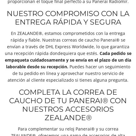
proporcionan el toque final perfecto a su
Panerai Radiomir
.
NUESTRO COMPROMISO CON LA
ENTREGA RÁPIDA Y SEGURA
En ZEALANDE®, estamos comprometidos con la entrega
rápida y fiable. Nuestras correas de caucho Panerai® se
envían a través de DHL Express Worldwide, lo que garantiza
una recepción rápida dondequiera que estés.
Cada pedido se
empaqueta cuidadosamente y se envía en el plazo de un día
laborable desde su recepción.
Puedes hacer un seguimiento
de tu pedido en línea y aprovechar nuestro servicio de
atención al cliente especializado si tienes alguna pregunta.
COMPLETA LA CORREA DE
CAUCHO DE TU PANERAI® CON
NUESTROS ACCESORIOS
ZEALANDE®
Para complementar su reloj Panerai® y su correa
ZEALANDE®, ofrecemos una gama de accesorios de alta