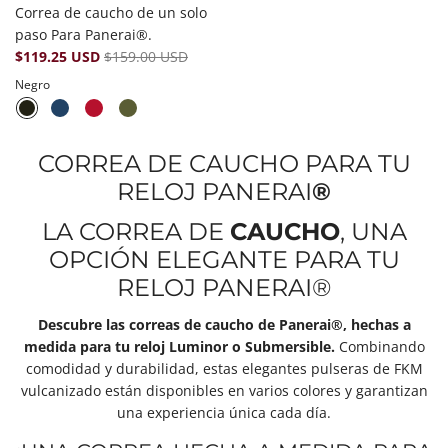
Correa de caucho de un solo
paso Para Panerai®.
$119.25 USD
$159.00 USD
Negro
CORREA DE CAUCHO PARA TU
RELOJ PANERAI
®
LA CORREA DE
CAUCHO
, UNA
OPCIÓN ELEGANTE PARA TU
RELOJ PANERAI®
Descubre las correas de
caucho
de Panerai®, hechas a
medida para tu reloj Luminor o Submersible.
Combinando
comodidad y durabilidad, estas elegantes pulseras de FKM
vulcanizado están disponibles en varios colores y garantizan
una experiencia única cada día.