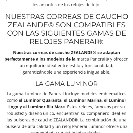
los amantes de los relojes de lujo.
NUESTRAS CORREAS DE CAUCHO
ZEALANDE® SON COMPATIBLES
CON LAS SIGUIENTES GAMAS DE
RELOJES PANERAI®:
Nuestras correas de caucho ZEALANDE® se adaptan
perfectamente a los modelos de la
marca Panerai® y ofrecen
un equilibrio ideal entre estilo y funcionalidad,
garantizándole una experiencia inigualable.
LA GAMA LUMINOR
La gama Luminor de Panerai
incluye modelos emblemáticos
como
el Luminor Quaranta, el Luminor Marina, el Luminor
Logo y el Luminor Blu Mare
. Estos relojes, famosos por su
robustez y diseño único, encuentran su compañero ideal en
las pulseras de caucho ZEALANDE®. La combinación de una
pulsera de alta calidad y un reloj Panerai Luminor ofrece una
comodidad y un estilo inigualables.