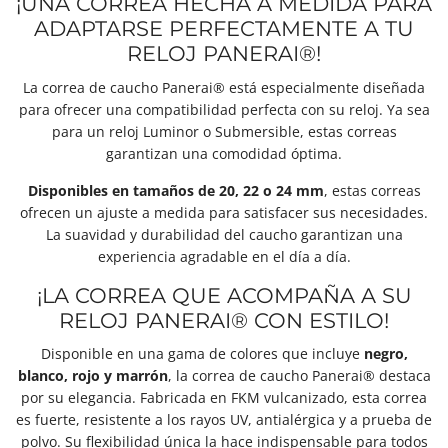
¡UNA CORREA HECHA A MEDIDA PARA
ADAPTARSE PERFECTAMENTE A TU
RELOJ PANERAI®!
La correa de caucho Panerai® está especialmente diseñada
para ofrecer una compatibilidad perfecta con su reloj. Ya sea
para un reloj Luminor o Submersible, estas correas
garantizan una comodidad óptima.
Disponibles en tamaños de 20, 22 o 24 mm
, estas correas
ofrecen un ajuste a medida para satisfacer sus necesidades.
La suavidad y durabilidad del caucho garantizan una
experiencia agradable en el día a día.
¡LA CORREA QUE ACOMPAÑA A SU
RELOJ PANERAI® CON ESTILO!
Disponible en una gama de colores que incluye
negro,
blanco, rojo y marrón
, la correa de caucho Panerai® destaca
por su elegancia. Fabricada en FKM vulcanizado, esta correa
es fuerte, resistente a los rayos UV, antialérgica y a prueba de
polvo. Su flexibilidad única la hace indispensable para todos